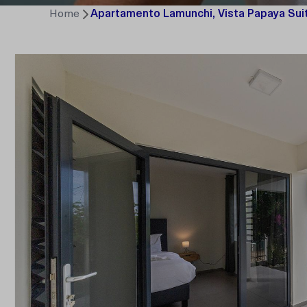
Home
Apartamento Lamunchi, Vista Papaya Sui