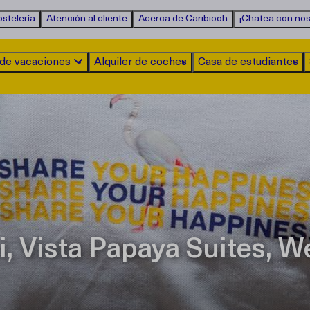
ostelería
Atención al cliente
Acerca de Caribiooh
¡Chatea con nos
 de vacaciones
Alquiler de coches
Casa de estudiantes
 Vista Papaya Suites, W