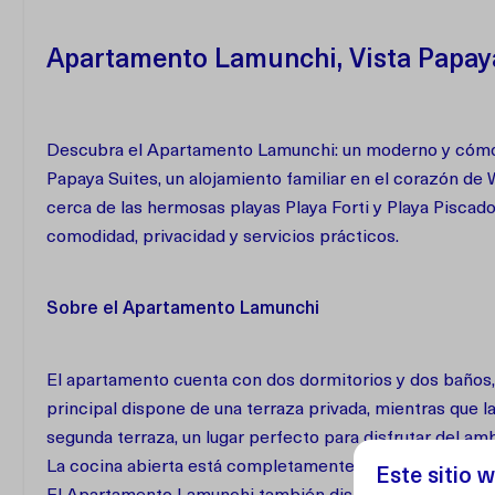
Apartamento Lamunchi, Vista Papaya
Descubra el Apartamento Lamunchi: un moderno y cómod
Papaya Suites, un alojamiento familiar en el corazón de 
cerca de las hermosas playas Playa Forti y Playa Pisca
comodidad, privacidad y servicios prácticos.
Sobre el Apartamento Lamunchi
El apartamento cuenta con dos dormitorios y dos baños, 
principal dispone de una terraza privada, mientras que l
segunda terraza, un lugar perfecto para disfrutar del am
La cocina abierta está completamente equipada y ofrece
Este sitio w