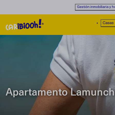
Gestión inmobiliaria y h
Casas
Apartamento Lamunchi,