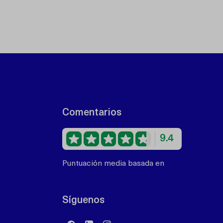
Comentarios
9.4
Puntuación media basada en
68
comentarios
Síguenos