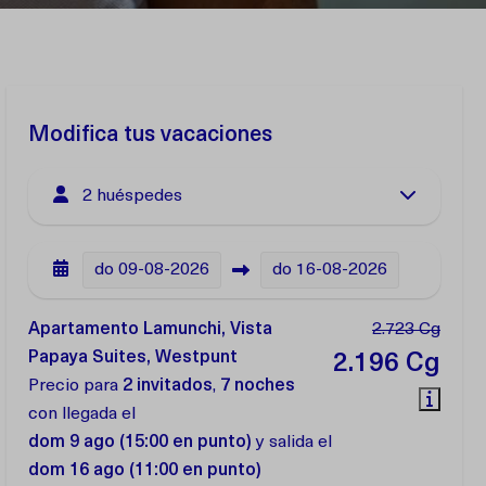
Modifica tus vacaciones
2 huéspedes
do
09-08-2026
do
16-08-2026
Apartamento Lamunchi, Vista
2.723 Cg
Papaya Suites, Westpunt
2.196 Cg
Precio para
2 invitados
,
7 noches
con llegada el
dom 9 ago (15:00 en punto)
y salida el
dom 16 ago (11:00 en punto)