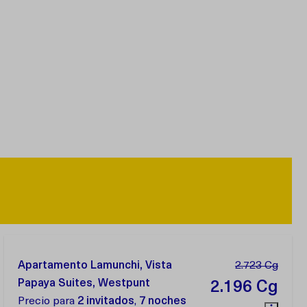
Apartamento Lamunchi, Vista
2.723 Cg
Papaya Suites, Westpunt
2.196 Cg
Precio para
2 invitados
,
7 noches