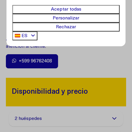
Aceptar todas
Personalizar
Rechazar
ES
¿Preguntas?
Comuníquese con nuestro servicio de
atención al cliente.
+599 96762408
Disponibilidad y precio
2 huéspedes