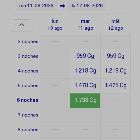
ma
11-08-2026
lu
17-08-2026
lun
mar
mié
10 ago
11 ago
12 ago
—
—
—
2 noches
—
959 Cg
959 Cg
3 noches
—
1.218 Cg
1.218 Cg
4 noches
—
1.478 Cg
1.478 Cg
5 noches
—
1.738 Cg
—
6 noches
—
—
—
7 noches
—
—
—
8 noches