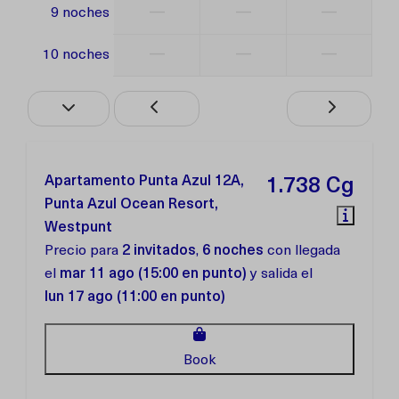
—
—
—
9 noches
—
—
—
10 noches
Apartamento Punta Azul 12A,
1.738 Cg
Punta Azul Ocean Resort,
Westpunt
Precio para
2 invitados
,
6 noches
con llegada
el
mar 11 ago (15:00 en punto)
y salida el
lun 17 ago (11:00 en punto)
Book