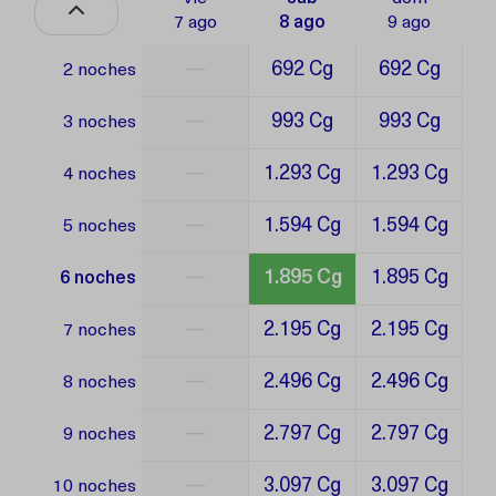
7 ago
8 ago
9 ago
—
692 Cg
692 Cg
2 noches
—
993 Cg
993 Cg
3 noches
—
1.293 Cg
1.293 Cg
4 noches
—
1.594 Cg
1.594 Cg
5 noches
—
1.895 Cg
1.895 Cg
6 noches
—
2.195 Cg
2.195 Cg
7 noches
—
2.496 Cg
2.496 Cg
8 noches
—
2.797 Cg
2.797 Cg
9 noches
—
3.097 Cg
3.097 Cg
10 noches