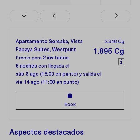
Apartamento Sorsaka, Vista
2.346 Cg
Papaya Suites, Westpunt
1.895 Cg
Precio para
2 invitados
,
6 noches
con llegada el
sáb 8 ago (15:00 en punto)
y salida el
vie 14 ago (11:00 en punto)
Book
Aspectos destacados