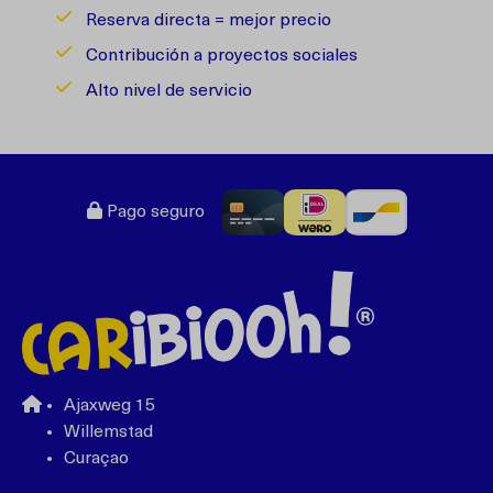
Reserva directa = mejor precio
Contribución a proyectos sociales
Alto nivel de servicio
Pago seguro
Ajaxweg 15
Willemstad
Curaçao