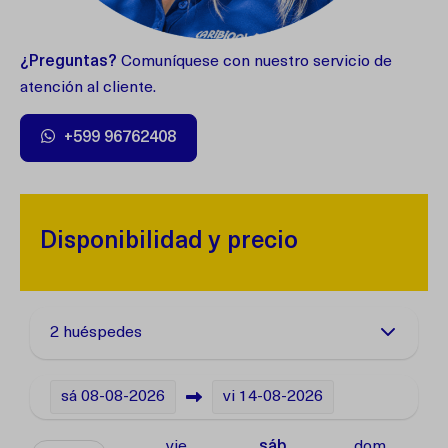
¿Preguntas?
Comuníquese con nuestro servicio de
atención al cliente.
+599 96762408
Disponibilidad y precio
2 huéspedes
sá
08-08-2026
vi
14-08-2026
vie
sáb
dom