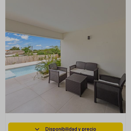
Disponibilidad y precio