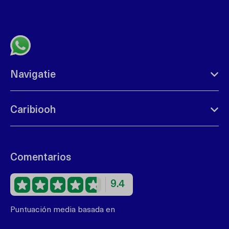
bonbini@caribiooh.com
Contacta por whatsapp
Navigatie
Caribiooh
Comentarios
9.4
Puntuación media basada en
68 comentarios