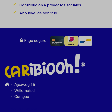
Contribución a proyectos sociales
Alto nivel de servicio
Pago seguro
Ajaxweg 15
Willemstad
Curaçao
+599 96762408