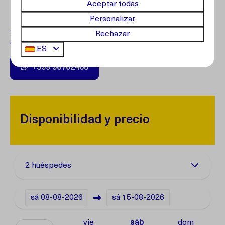
Aceptar todas
Personalizar
¿Preguntas?
Comuníquese con nuestro servicio de
Rechazar
atención al cliente.
ES
+599 96762408
Disponibilidad y precio
2 huéspedes
sá
08-08-2026
sá
15-08-2026
vie
sáb
dom