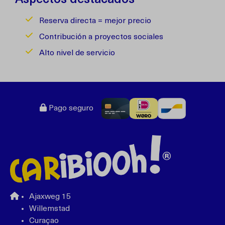
Aspectos destacados
Reserva directa = mejor precio
Contribución a proyectos sociales
Alto nivel de servicio
Pago seguro
Ajaxweg 15
Willemstad
Curaçao