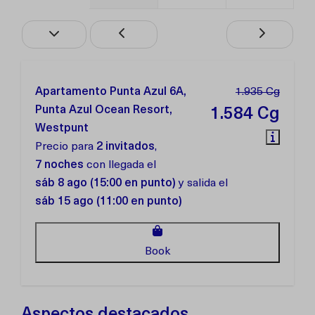
Apartamento Punta Azul 6A,
1.935 Cg
Punta Azul Ocean Resort,
1.584 Cg
Westpunt
Precio para
2 invitados
,
7 noches
con llegada el
sáb 8 ago (15:00 en punto)
y salida el
sáb 15 ago (11:00 en punto)
Book