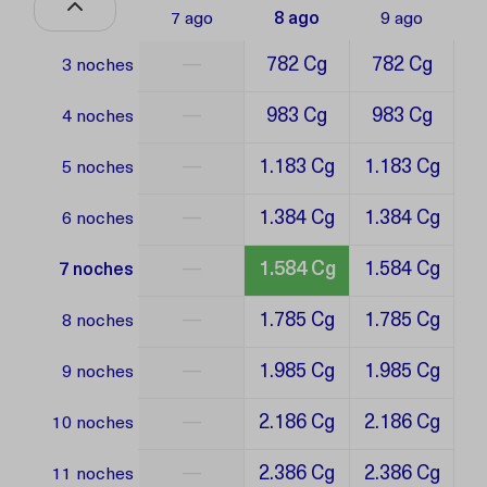
7 ago
8 ago
9 ago
—
782 Cg
782 Cg
3 noches
—
983 Cg
983 Cg
4 noches
—
1.183 Cg
1.183 Cg
5 noches
—
1.384 Cg
1.384 Cg
6 noches
—
1.584 Cg
1.584 Cg
7 noches
—
1.785 Cg
1.785 Cg
8 noches
—
1.985 Cg
1.985 Cg
9 noches
—
2.186 Cg
2.186 Cg
10 noches
—
2.386 Cg
2.386 Cg
11 noches