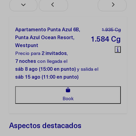
Apartamento Punta Azul 6B,
1.935 Cg
Punta Azul Ocean Resort,
1.584 Cg
Westpunt
Precio para
2 invitados
,
7 noches
con llegada el
sáb 8 ago (15:00 en punto)
y salida el
sáb 15 ago (11:00 en punto)
Book
Aspectos destacados