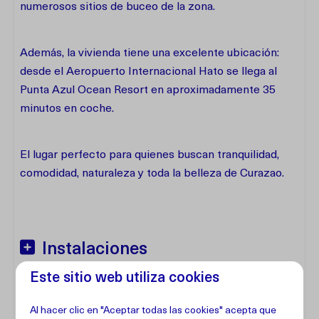
numerosos sitios de buceo de la zona.
Además, la vivienda tiene una excelente ubicación:
desde el Aeropuerto Internacional Hato se llega al
Punta Azul Ocean Resort en aproximadamente 35
minutos en coche.
El lugar perfecto para quienes buscan tranquilidad,
comodidad, naturaleza y toda la belleza de Curazao.
Instalaciones
Este sitio web utiliza cookies
Dirección
Al hacer clic en "Aceptar todas las cookies" acepta que