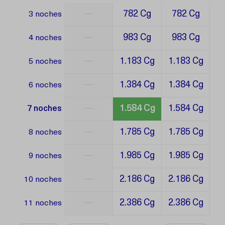
—
782 Cg
782 Cg
3 noches
—
983 Cg
983 Cg
4 noches
—
1.183 Cg
1.183 Cg
5 noches
—
1.384 Cg
1.384 Cg
6 noches
—
1.584 Cg
1.584 Cg
7 noches
—
1.785 Cg
1.785 Cg
8 noches
—
1.985 Cg
1.985 Cg
9 noches
—
2.186 Cg
2.186 Cg
10 noches
—
2.386 Cg
2.386 Cg
11 noches