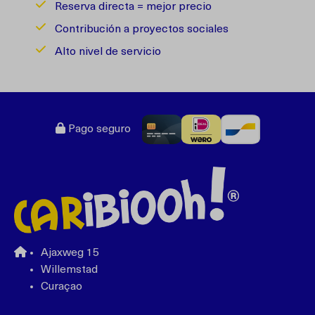
Reserva directa = mejor precio
Contribución a proyectos sociales
Alto nivel de servicio
Pago seguro
Ajaxweg 15
Willemstad
Curaçao