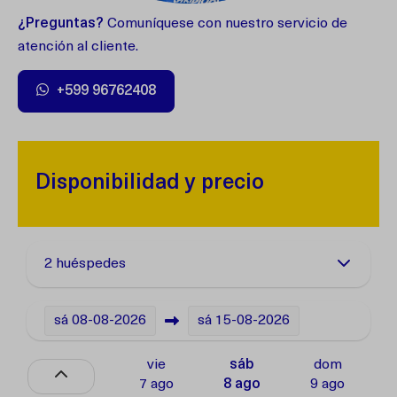
¿Preguntas?
Comuníquese con nuestro servicio de
atención al cliente.
+599 96762408
Disponibilidad y precio
2 huéspedes
sá
08-08-2026
sá
15-08-2026
vie
sáb
dom
7 ago
8 ago
9 ago