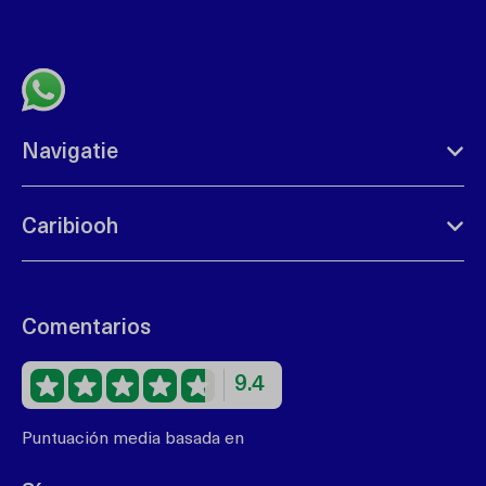
bonbini@caribiooh.com
Contacta por whatsapp
Navigatie
Caribiooh
Comentarios
9.4
Puntuación media basada en
68 comentarios