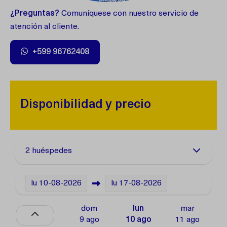
¿Preguntas?
Comuníquese con nuestro servicio de
atención al cliente.
+599 96762408
Disponibilidad y precio
2 huéspedes
lu
10-08-2026
lu
17-08-2026
dom
lun
mar
9 ago
10 ago
11 ago