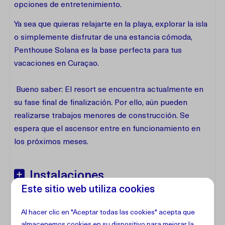
opciones de entretenimiento.
Ya sea que quieras relajarte en la playa, explorar la isla
o simplemente disfrutar de una estancia cómoda,
Penthouse Solana es la base perfecta para tus
vacaciones en Curaçao.
Bueno saber: El resort se encuentra actualmente en
su fase final de finalización. Por ello, aún pueden
realizarse trabajos menores de construcción. Se
espera que el ascensor entre en funcionamiento en
los próximos meses.
Instalaciones
Este sitio web utiliza cookies
Dirección
Al hacer clic en "Aceptar todas las cookies" acepta que
almacenemos cookies en su dispositivo para mejorar la