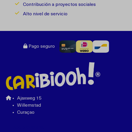
Contribución a proyectos sociales
Alto nivel de servicio
Pago seguro
Ajaxweg 15
Willemstad
Curaçao
+599 96762408