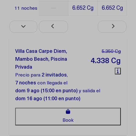
—
6.652 Cg
6.652 Cg
11 noches
Villa Casa Carpe Diem,
5.350 Cg
Mambo Beach, Piscina
4.338 Cg
Privada
Precio para
2 invitados
,
7 noches
con llegada el
dom 9 ago (15:00 en punto)
y salida el
dom 16 ago (11:00 en punto)
Book