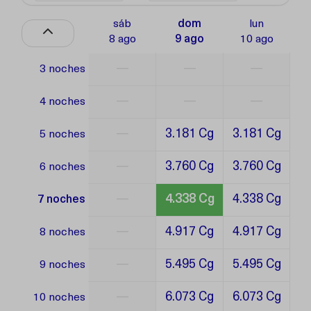
sáb
dom
lun
8 ago
9 ago
10 ago
—
—
—
3 noches
—
—
—
4 noches
—
3.181 Cg
3.181 Cg
5 noches
—
3.760 Cg
3.760 Cg
6 noches
—
4.338 Cg
4.338 Cg
7 noches
—
4.917 Cg
4.917 Cg
8 noches
—
5.495 Cg
5.495 Cg
9 noches
—
6.073 Cg
6.073 Cg
10 noches