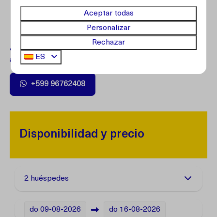
Aceptar todas
Personalizar
Rechazar
¿Preguntas?
Comuníquese con nuestro servicio de
ES
atención al cliente.
+599 96762408
Disponibilidad y precio
2 huéspedes
do
09-08-2026
do
16-08-2026