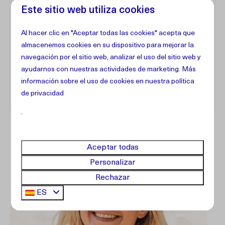
El arrendatario principal debe tener al menos 21 años
Este sitio web utiliza cookies
Al hacer clic en "Aceptar todas las cookies" acepta que
Instalaciones
almacenemos cookies en su dispositivo para mejorar la
navegación por el sitio web, analizar el uso del sitio web y
ayudarnos con nuestras actividades de marketing. Más
Dirección
información sobre el uso de cookies en
nuestra política
de privacidad
.
Aceptar todas
Personalizar
Rechazar
ES