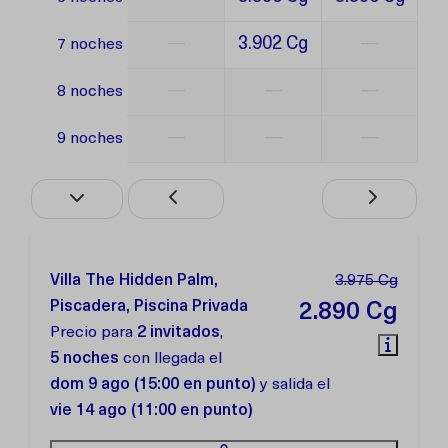
—
3.902 Cg
—
7 noches
—
—
—
8 noches
—
—
—
9 noches
Villa The Hidden Palm,
3.975 Cg
Piscadera, Piscina Privada
2.890 Cg
Precio para
2 invitados
,
5 noches
con llegada el
dom 9 ago (15:00 en punto)
y salida el
vie 14 ago (11:00 en punto)