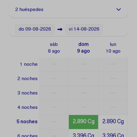
2 huéspedes
do
09-08-2026
vi
14-08-2026
sáb
dom
lun
8 ago
9 ago
10 ago
—
—
—
1 noche
—
—
—
2 noches
—
—
—
3 noches
—
—
—
4 noches
—
2.890 Cg
2.890 Cg
5 noches
—
3.396 Cg
3.396 Cg
6 noches