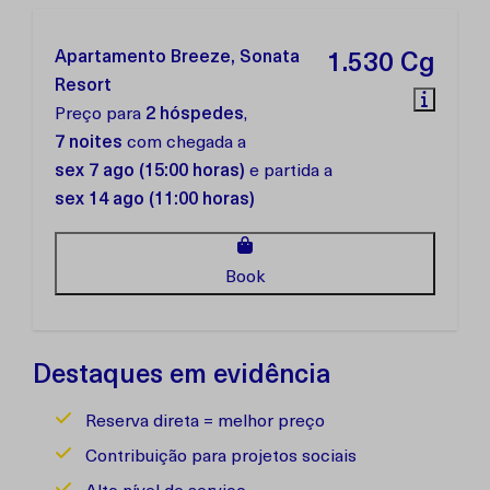
Apartamento Breeze, Sonata
1.530 Cg
Resort
Preço para
2 hóspedes
,
7 noites
com chegada a
sex 7 ago (15:00 horas)
e partida a
sex 14 ago (11:00 horas)
Book
Destaques em evidência
Reserva direta = melhor preço
Contribuição para projetos sociais