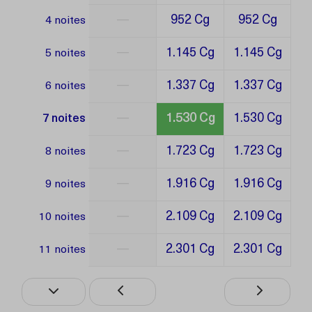
—
952 Cg
952 Cg
4 noites
—
1.145 Cg
1.145 Cg
5 noites
—
1.337 Cg
1.337 Cg
6 noites
—
1.530 Cg
1.530 Cg
7 noites
—
1.723 Cg
1.723 Cg
8 noites
—
1.916 Cg
1.916 Cg
9 noites
—
2.109 Cg
2.109 Cg
10 noites
—
2.301 Cg
2.301 Cg
11 noites