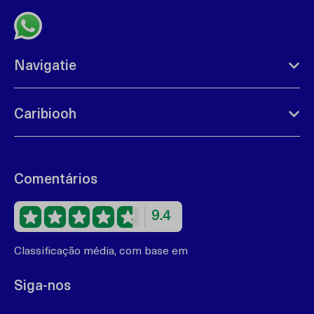
Fale connosco no Whatsapp
Navigatie
Caribiooh
Comentários
9.4
Classificação média, com base em
68 comentários
Siga-nos