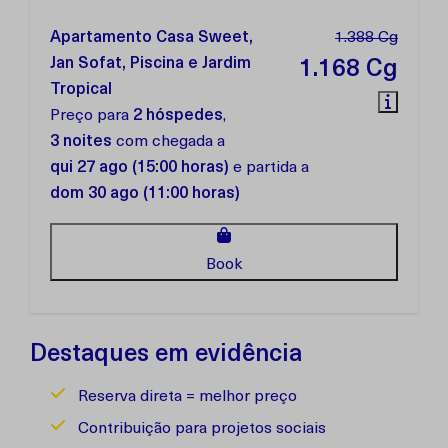
Apartamento Casa Sweet,
1.388 Cg
Jan Sofat, Piscina e Jardim
1.168 Cg
Tropical
Preço para
2 hóspedes
,
3 noites
com chegada a
qui 27 ago (15:00 horas)
e partida a
dom 30 ago (11:00 horas)
Book
Destaques em evidência
Reserva direta = melhor preço
Contribuição para projetos sociais