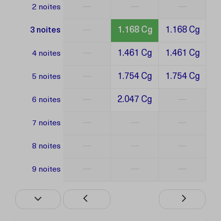
—
—
—
2 noites
—
1.168 Cg
1.168 Cg
3 noites
—
1.461 Cg
1.461 Cg
4 noites
—
1.754 Cg
1.754 Cg
5 noites
—
2.047 Cg
—
6 noites
—
—
—
7 noites
—
—
—
8 noites
—
—
—
9 noites