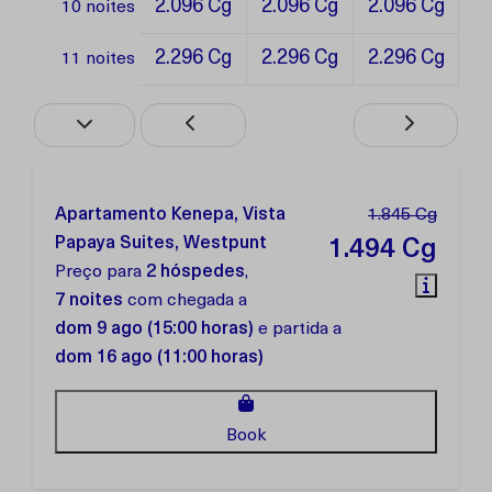
2.096 Cg
2.096 Cg
2.096 Cg
10 noites
2.296 Cg
2.296 Cg
2.296 Cg
11 noites
Apartamento Kenepa, Vista
1.845 Cg
Papaya Suites, Westpunt
1.494 Cg
Preço para
2 hóspedes
,
7 noites
com chegada a
dom 9 ago (15:00 horas)
e partida a
dom 16 ago (11:00 horas)
Book