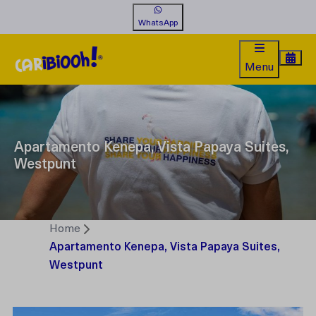
WhatsApp
Menu
Apartamento Kenepa, Vista Papaya Suites,
Westpunt
Home
Apartamento Kenepa, Vista Papaya Suites,
Westpunt