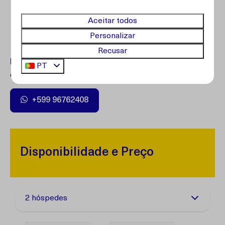
Aceitar todos
Personalizar
Recusar
Dúvidas?
Entre em contato com nosso atendimento ao
PT
cliente.
+599 96762408
Disponibilidade e Preço
2 hóspedes