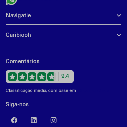
Navigatie
Caribiooh
Comentários
9.4
Classificação média, com base em
68 comentários
Siga-nos