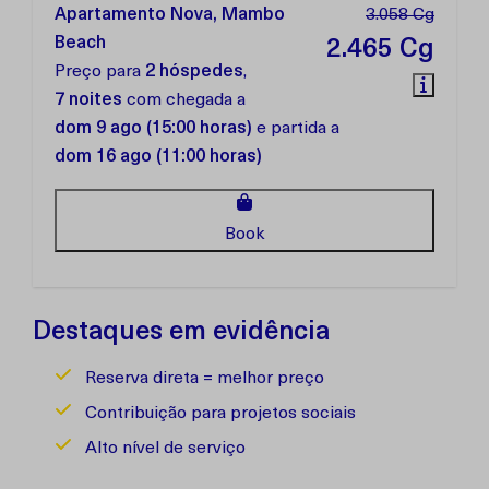
Apartamento Nova, Mambo
3.058 Cg
Beach
2.465 Cg
Preço para
2 hóspedes
,
7 noites
com chegada a
dom 9 ago (15:00 horas)
e partida a
dom 16 ago (11:00 horas)
Book
Destaques em evidência
Reserva direta = melhor preço
Contribuição para projetos sociais
Alto nível de serviço