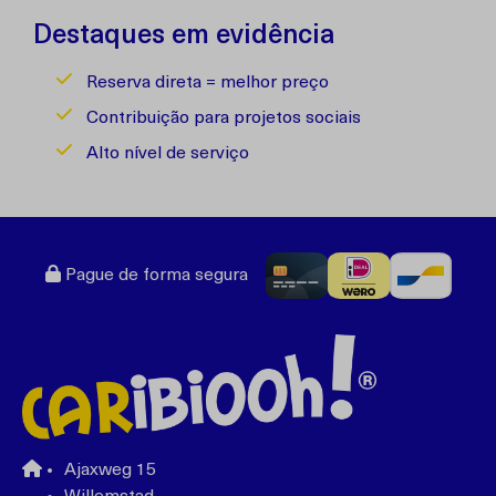
Destaques em evidência
Reserva direta = melhor preço
Contribuição para projetos sociais
Alto nível de serviço
Pague de forma segura
Ajaxweg 15