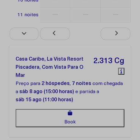
—
—
—
10 noites
—
—
—
11 noites
Casa Caribe, La Vista Resort
2.313 Cg
Piscadera, Com Vista Para O
Mar
Preço para
2 hóspedes
,
7 noites
com chegada
a
sáb 8 ago (15:00 horas)
e partida a
sáb 15 ago (11:00 horas)
Book