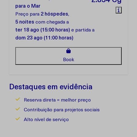
2.834 Cg
para o Mar
Preço para
2 hóspedes
,
5 noites
com chegada a
ter 18 ago (15:00 horas)
e partida a
dom 23 ago (11:00 horas)
Book
Destaques em evidência
Reserva direta = melhor preço
Contribuição para projetos sociais
Alto nível de serviço