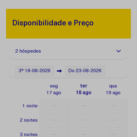
Disponibilidade e Preço
2 hóspedes
3ª
18-08-2026
Do
23-08-2026
seg
ter
qua
17 ago
18 ago
19 ago
—
—
—
1 noite
—
—
—
2 noites
—
—
—
3 noites