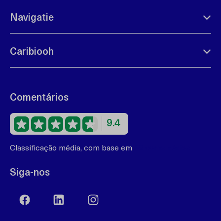
Navigatie
Caribiooh
Comentários
9.4
Classificação média, com base em
68 comentários
Siga-nos