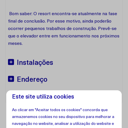
Bom saber: O resort encontra-se atualmente na fase
final de conclusão. Por esse motivo, ainda poderão
ocorrer pequenos trabalhos de construção. Prevê-se
que o elevador entre em funcionamento nos próximos
meses.
Instalações
Endereço
Este site utiliza cookies
Ao clicar em "Aceitar todos os cookies" concorda que
armazenemos cookies no seu dispositivo para melhorar a
navegação no website, analisar a utilização do website e