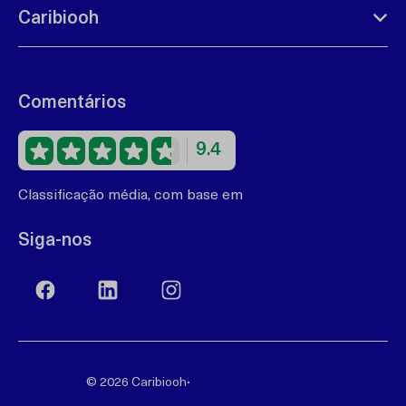
Caribiooh
Comentários
9.4
Classificação média, com base em
68 comentários
Siga-nos
·
© 2026 Caribiooh
Política de privacidade