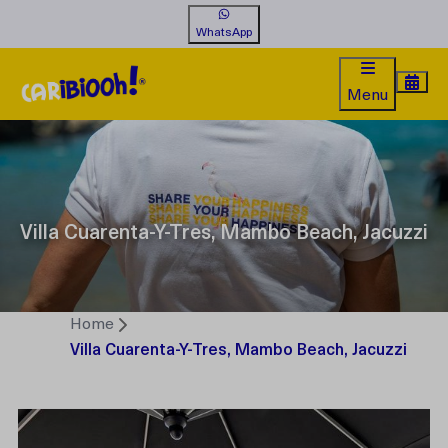
WhatsApp
Menu
Villa Cuarenta-Y-Tres, Mambo Beach, Jacuzzi
Home
Villa Cuarenta-Y-Tres, Mambo Beach, Jacuzzi