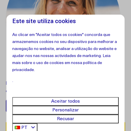
Este site utiliza cookies
Ao clicar em "Aceitar todos os cookies" concorda que
armazenemos cookies no seu dispositivo para melhorar a
navegação no website, analisar a utilização do website e
ajudar-nos nas nossas actividades de marketing. Leia
mais sobre o uso de cookies em
nossa política de
privacidade
.
.
Dúvidas?
Entre em contato com nosso atendimento ao
cliente.
Aceitar todos
+599 96762408
Personalizar
Recusar
PT