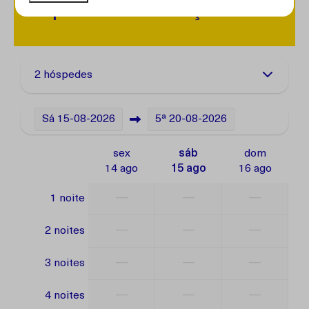
Disponibilidade e Preço
2 hóspedes
Sá
15-08-2026
5ª
20-08-2026
sex
sáb
dom
14 ago
15 ago
16 ago
—
—
—
1 noite
—
—
—
2 noites
—
—
—
3 noites
—
—
—
4 noites