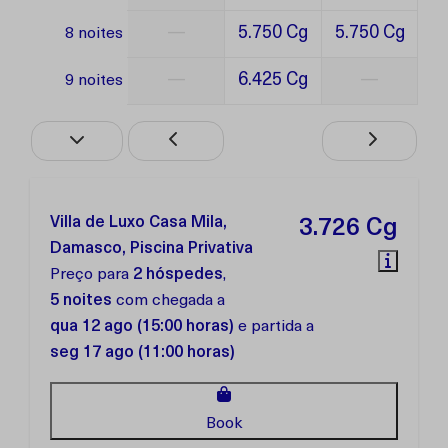
—
5.750 Cg
5.750 Cg
8 noites
—
6.425 Cg
—
9 noites
Villa de Luxo Casa Mila,
3.726 Cg
Damasco, Piscina Privativa
Preço para
2 hóspedes
,
5 noites
com chegada a
qua 12 ago (15:00 horas)
e partida a
seg 17 ago (11:00 horas)
Book