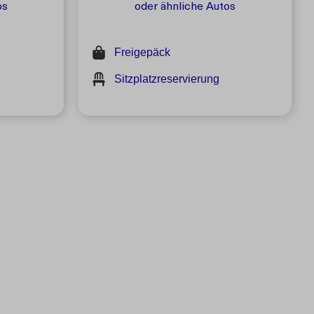
os
oder ähnliche Autos
Freigepäck
Sitzplatzreservierung