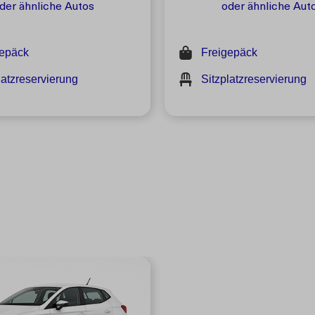
der ähnliche Autos
oder ähnliche Aut
gepäck
Freigepäck
latzreservierung
Sitzplatzreservierung