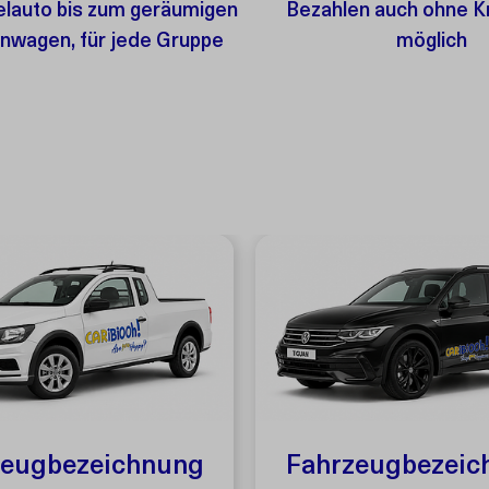
lauto bis zum geräumigen
Bezahlen auch ohne K
enwagen, für jede Gruppe
möglich
zeugbezeichnung
Fahrzeugbezeic