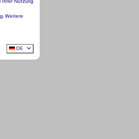
d Ihrer Nutzung
g. Weitere
DE