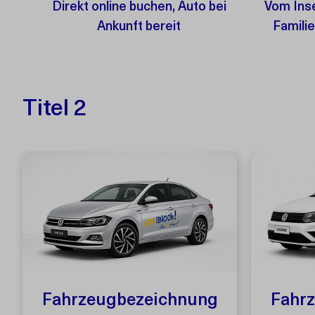
Direkt online buchen, Auto bei
Vom Inse
Ankunft bereit
Famili
Titel 2
Fahrzeugbezeichnung
Fahr