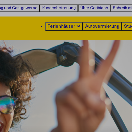
ng und Gastgewerbe
Kundenbetreuung
Über Caribiooh
Schreib mi
Ferienhäuser
Autovermietung
Stu