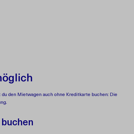
möglich
st du den Mietwagen auch ohne Kreditkarte buchen: Die
ung.
 buchen