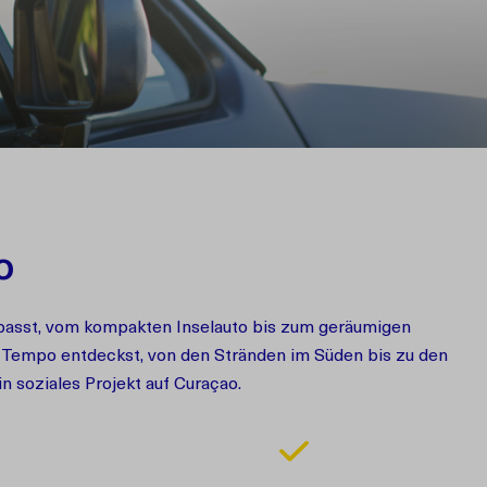
o
r passt, vom kompakten Inselauto bis zum geräumigen
en Tempo entdeckst, von den Stränden im Süden bis zu den
n soziales Projekt auf Curaçao.