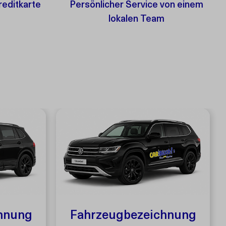
reditkarte
Persönlicher Service von einem
lokalen Team
hnung
Fahrzeugbezeichnung