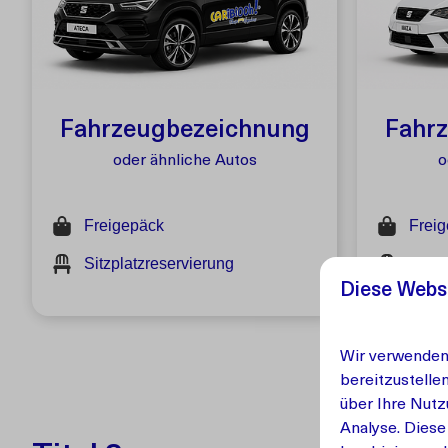
Fahrzeugbezeichnung
Fahr
oder ähnliche Autos
o
Freigepäck
Frei
Sitzplatzreservierung
Sitzp
Diese Webs
Wir verwenden 
bereitzustelle
über Ihre Nutz
Analyse. Diese