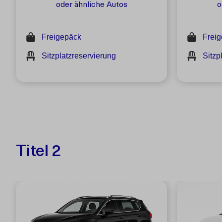
oder ähnliche Autos
o
Freigepäck
Frei
Sitzplatzreservierung
Sitzp
Titel 2