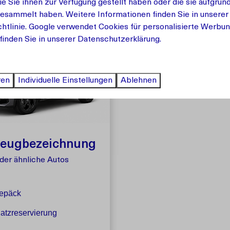
ie Sie ihnen zur Verfügung gestellt haben oder die sie aufgrun
gesammelt haben. Weitere Informationen finden Sie in unserer
htlinie
.
Google
verwendet Cookies für personalisierte Werbun
finden Sie in unserer Datenschutzerklärung.
ren
Individuelle Einstellungen
Ablehnen
zeugbezeichnung
der ähnliche Autos
gepäck
latzreservierung