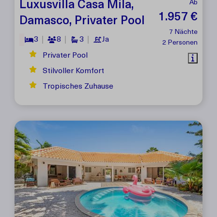
Luxusvilla Casa Mila,
Ab
1.957 €
Damasco, Privater Pool
7 Nächte
3
8
3
Ja
2 Personen
Privater Pool
Stilvoller Komfort
Tropisches Zuhause