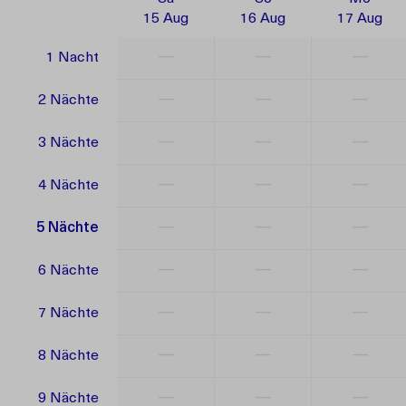
15 Aug
16 Aug
17 Aug
—
—
—
1 Nacht
—
—
—
2 Nächte
—
—
—
3 Nächte
—
—
—
4 Nächte
—
—
—
5 Nächte
—
—
—
6 Nächte
—
—
—
7 Nächte
—
—
—
8 Nächte
—
—
—
9 Nächte