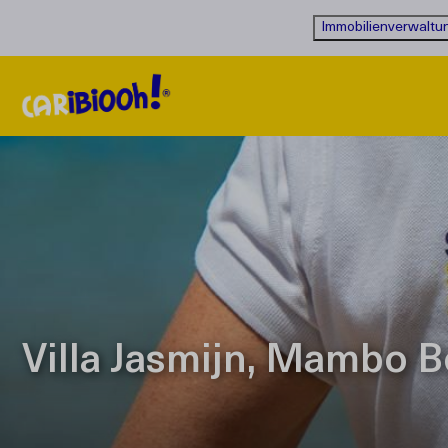
Immobilienverwaltu
Villa Jasmijn, Mambo B