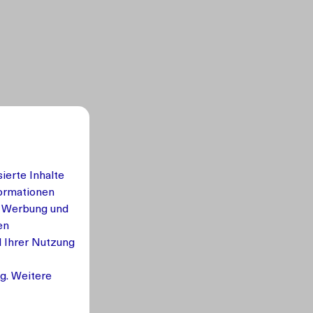
ierte Inhalte
formationen
, Werbung und
en
d Ihrer Nutzung
g. Weitere