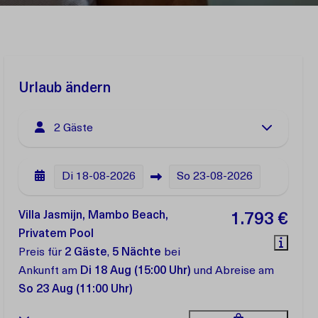
Urlaub ändern
2 Gäste
Di
18-08-2026
So
23-08-2026
Villa Jasmijn, Mambo Beach,
1.793 €
Privatem Pool
Preis für
2 Gäste
,
5 Nächte
bei
Ankunft am
Di 18 Aug (15:00 Uhr)
und Abreise am
So 23 Aug (11:00 Uhr)