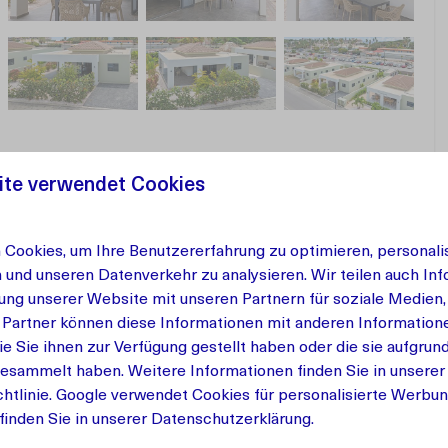
ite verwendet Cookies
Cookies, um Ihre Benutzererfahrung zu optimieren, personalis
n und unseren Datenverkehr zu analysieren. Wir teilen auch In
ung unserer Website mit unseren Partnern für soziale Medien
 Partner können diese Informationen mit anderen Information
ie Sie ihnen zur Verfügung gestellt haben oder die sie aufgrun
gesammelt haben. Weitere Informationen finden Sie in unserer
htlinie
.
Google
verwendet Cookies für personalisierte Werbun
finden Sie in unserer Datenschutzerklärung.
rsonen mit einem privaten Pool in einem wunderschön
tet. Die geschmackvolle Einrichtung strahlt Wärme und