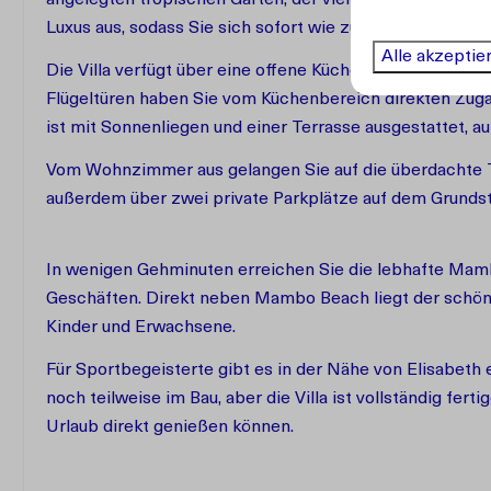
Luxus aus, sodass Sie sich sofort wie zu Hause fühlen.
Alle akzeptie
Die Villa verfügt über eine offene Küche mit modernen 
Flügeltüren haben Sie vom Küchenbereich direkten Zuga
ist mit Sonnenliegen und einer Terrasse ausgestattet, a
Vom Wohnzimmer aus gelangen Sie auf die überdachte Te
außerdem über zwei private Parkplätze auf dem Grundstü
In wenigen Gehminuten erreichen Sie die lebhafte Mam
Geschäften. Direkt neben Mambo Beach liegt der schön
Kinder und Erwachsene.
Für Sportbegeisterte gibt es in der Nähe von Elisabeth 
noch teilweise im Bau, aber die Villa ist vollständig ferti
Urlaub direkt genießen können.