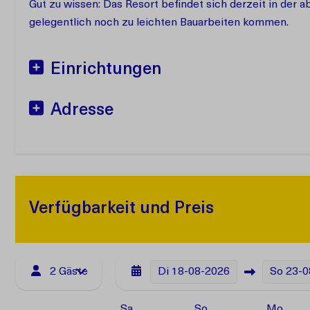
Gut zu wissen: Das Resort befindet sich derzeit in der 
gelegentlich noch zu leichten Bauarbeiten kommen.
Einrichtungen
Adresse
Verfügbarkeit und Preis
2 Gäste
Di
18-08-2026
So
23-0
Sa
So
Mo