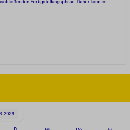
abschließenden Fertigstellungsphase. Daher kann es
8-2026
Di
Mi
Do
Fr