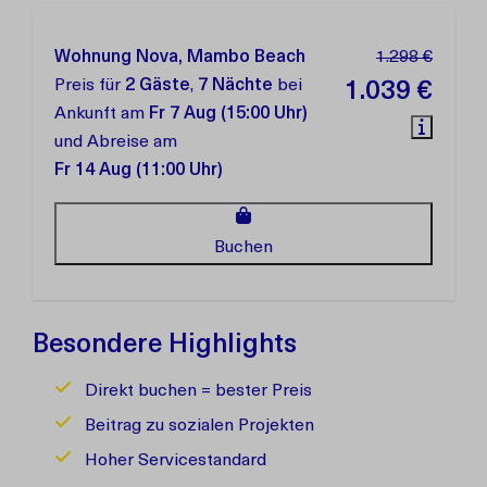
Wohnung Nova, Mambo Beach
1.298 €
Preis für
2 Gäste
,
7 Nächte
bei
1.039 €
Ankunft am
Fr 7 Aug (15:00 Uhr)
und Abreise am
Fr 14 Aug (11:00 Uhr)
Buchen
Besondere Highlights
Direkt buchen = bester Preis
Beitrag zu sozialen Projekten
Hoher Servicestandard