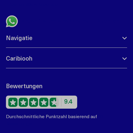
bonbini@caribiooh.com
Senden Sie uns eine Whatsapp-Nachricht
Navigatie
Caribiooh
Bewertungen
9.4
Durchschnittliche Punktzahl basierend auf
67
Bewertungen