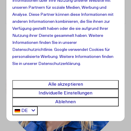
Adresse
Informationen über Ihre Nutzung unserer Website mit
unseren Partnern für soziale Medien, Werbung und
Analyse. Diese Partner können diese Informationen mit
anderen Informationen kombinieren, die Sie ihnen zur
Verfügung gestellt haben oder die sie aufgrund Ihrer
Nutzung ihrer Dienste gesammelt haben. Weitere
Informationen finden Sie in unserer
Datenschutzrichtlinie
.
Google
verwendet Cookies für
personalisierte Werbung. Weitere Informationen finden
Sie in unserer Datenschutzerklärung.
Alle akzeptieren
Individuelle Einstellungen
Ablehnen
DE