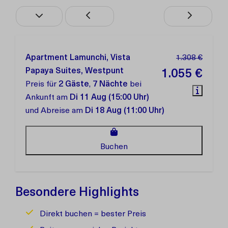
Apartment Lamunchi, Vista
1.308 €
Papaya Suites, Westpunt
1.055 €
Preis für
2 Gäste
,
7 Nächte
bei
Ankunft am
Di 11 Aug (15:00 Uhr)
und Abreise am
Di 18 Aug (11:00 Uhr)
Buchen
Besondere Highlights
Direkt buchen = bester Preis