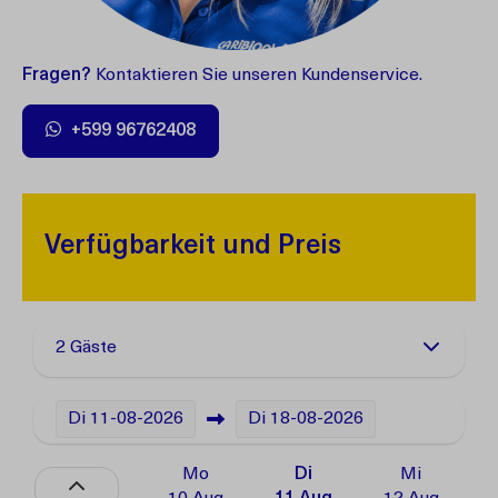
Fragen?
Kontaktieren Sie unseren Kundenservice.
+599 96762408
Verfügbarkeit und Preis
2 Gäste
Di
11-08-2026
Di
18-08-2026
Mo
Di
Mi