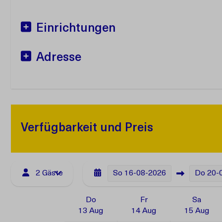
Einrichtungen
Adresse
Verfügbarkeit und Preis
2 Gäste
So
16-08-2026
Do
20-
Do
Fr
Sa
13 Aug
14 Aug
15 Aug