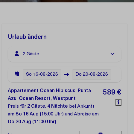
Urlaub ändern
2 Gäste
So
16-08-2026
Do
20-08-2026
Appartement Ocean Hibiscus, Punta
589 €
Azul Ocean Resort, Westpunt
Preis für
2 Gäste
,
4 Nächte
bei Ankunft
am
So 16 Aug (15:00 Uhr)
und Abreise am
Do 20 Aug (11:00 Uhr)