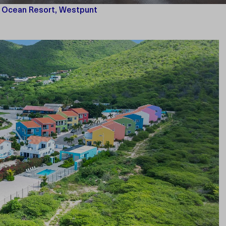
l Ocean Resort, Westpunt