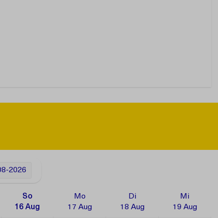
08-2026
So
Mo
Di
Mi
16 Aug
17 Aug
18 Aug
19 Aug