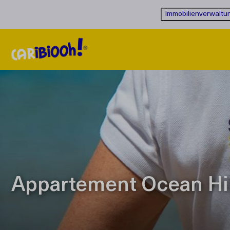
Immobilienverwaltu
Appartement Ocean Hib