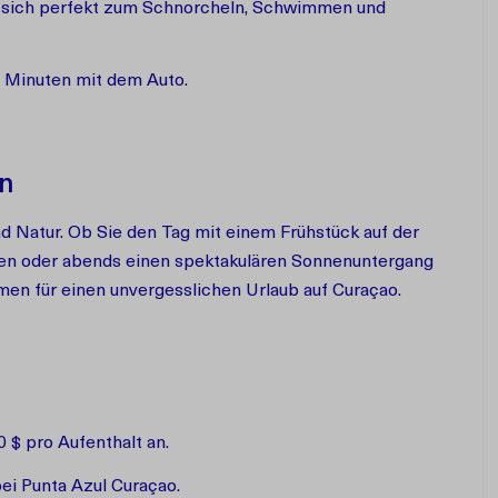
nen sich perfekt zum Schnorcheln, Schwimmen und
5 Minuten mit dem Auto.
n
nd Natur. Ob Sie den Tag mit einem Frühstück auf der
en oder abends einen spektakulären Sonnenuntergang
en für einen unvergesslichen Urlaub auf Curaçao.
 $ pro Aufenthalt an.
ei Punta Azul Curaçao.