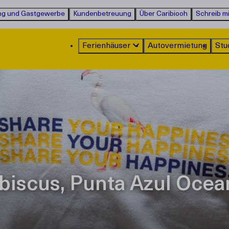
ng und Gastgewerbe
Kundenbetreuung
Über Caribiooh
Schreib mi
Ferienhäuser
Autovermietung
Stu
iscus, Punta Azul Ocea