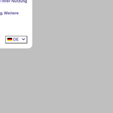
d Ihrer Nutzung
g. Weitere
DE