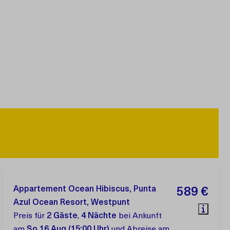
Appartement Ocean Hibiscus, Punta
589 €
Azul Ocean Resort, Westpunt
Preis für
2 Gäste
,
4 Nächte
bei Ankunft
am
So 16 Aug (15:00 Uhr)
und Abreise am