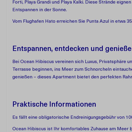
Forti, Playa Grandi und Playa Kalki. Diese Strände eig
Entspannen in der Sonne.
Vom Flughafen Hato erreichen Sie Punta Azul in etwa 3
Entspannen, entdecken und genieße
Bei Ocean Hibiscus vereinen sich Luxus, Privatsphäre u
Terrasse beginnen, ins Meer zum Schnorcheln eintauch
genießen – dieses Apartment bietet den perfekten Rahm
Praktische Informationen
Es fällt eine obligatorische Endreinigungsgebühr von 100
Ocean Hibiscus ist Ihr komfortables Zuhause am Meer b