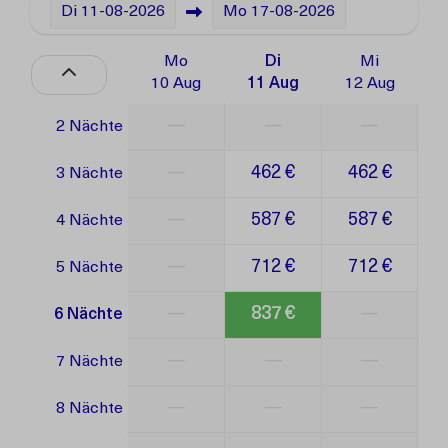
Di
11-08-2026
Mo
17-08-2026
Mo
Di
Mi
10 Aug
11 Aug
12 Aug
—
—
—
2 Nächte
—
462 €
462 €
3 Nächte
—
587 €
587 €
4 Nächte
—
712 €
712 €
5 Nächte
—
837 €
—
6 Nächte
—
—
—
7 Nächte
—
—
—
8 Nächte