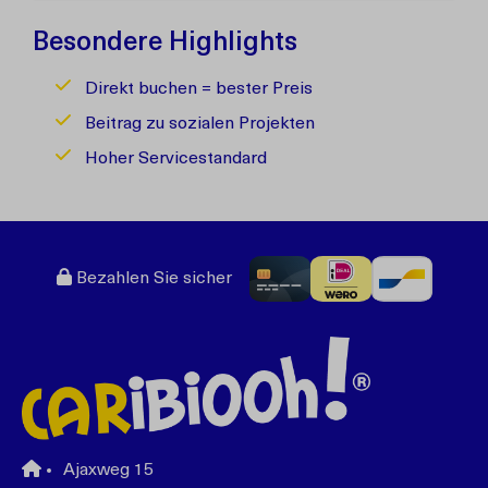
Besondere Highlights
Direkt buchen = bester Preis
Beitrag zu sozialen Projekten
Hoher Servicestandard
Bezahlen Sie sicher
Ajaxweg 15