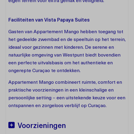
eigen terrein voor extra gemak en veiligheid.
Faciliteiten van Vista Papaya Suites
Gasten van Appartement Mango hebben toegang tot
het gedeelde zwembad en de speeltuin op het terrein,
ideaal voor gezinnen met kinderen. De serene en
natuurlijke omgeving van Westpunt biedt bovendien
een perfecte uitvalsbasis om het authentieke en
ongerepte Curaçao te ontdekken.
Appartement Mango combineert ruimte, comfort en
praktische voorzieningen in een kleinschalige en
persoonlijke setting – een uitstekende keuze voor een
ontspannen en zorgeloos verblijf op Curaçao.
Voorzieningen