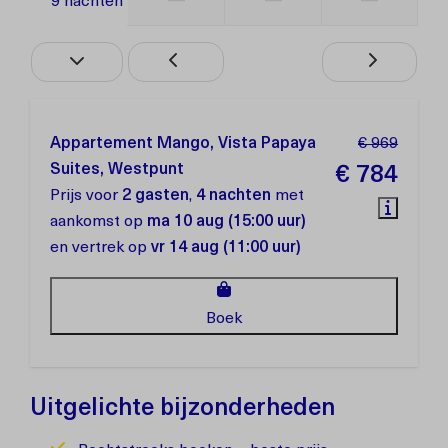
—
—
—
9 nachten
Appartement Mango, Vista Papaya
€ 969
Suites, Westpunt
€ 784
Prijs voor
2 gasten
,
4 nachten
met
aankomst op
ma 10 aug (15:00 uur)
en vertrek op
vr 14 aug (11:00 uur)
Boek
Uitgelichte bijzonderheden