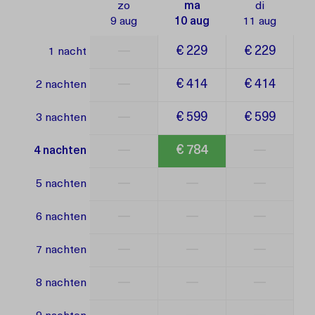
zo
ma
di
9 aug
10 aug
11 aug
—
€ 229
€ 229
1 nacht
—
€ 414
€ 414
2 nachten
—
€ 599
€ 599
3 nachten
—
€ 784
—
4 nachten
—
—
—
5 nachten
—
—
—
6 nachten
—
—
—
7 nachten
—
—
—
8 nachten