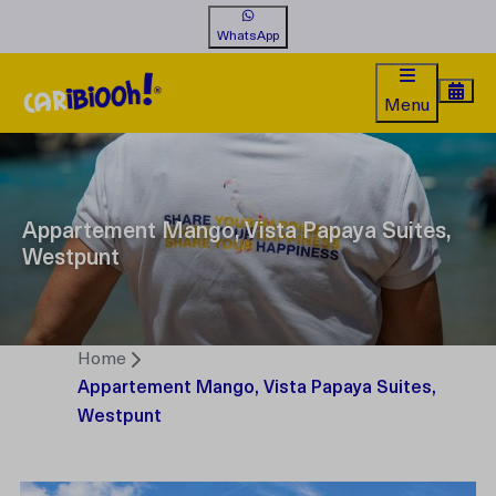
WhatsApp
Menu
Appartement Mango, Vista Papaya Suites,
Westpunt
Home
Appartement Mango, Vista Papaya Suites,
Westpunt