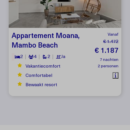
Appartement Moana,
Vanaf
€ 1.472
Mambo Beach
€ 1.187
2
4
2
Ja
7 nachten
Vakantiecomfort
2 personen
Comfortabel
Bewaakt resort