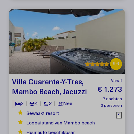
9,6
Villa Cuarenta-Y-Tres,
Vanaf
€ 1.273
Mambo Beach, Jacuzzi
7 nachten
2
4
2
Nee
2 personen
Bewaakt resort
Loopafstand van Mambo beach
Huur auto beschikbaar