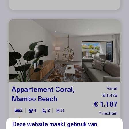
Appartement Coral,
Vanaf
€ 1.472
Mambo Beach
€ 1.187
2
4
2
Ja
7 nachten
Vakantiecomfort
2 personen
Deze website maakt gebruik van