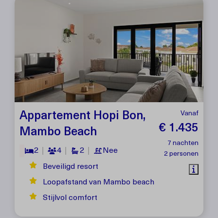
Appartement Hopi Bon,
Vanaf
€ 1.435
Mambo Beach
7 nachten
2
4
2
Nee
2 personen
Beveiligd resort
Loopafstand van Mambo beach
Stijlvol comfort