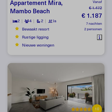
Appartement Mira,
Vanaf
€ 1.472
Mambo Beach
€ 1.187
2
4
2
Ja
7 nachten
Bewaakt resort
2 personen
Rustige ligging
Nieuwe woningen
10