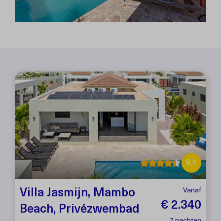
9,4
Villa Jasmijn, Mambo
Vanaf
€ 2.340
Beach, Privézwembad
7 nachten