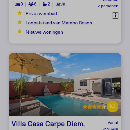
3
6
2
Ja
2 personen
Privézwembad
Loopafstand van Mambo Beach
Nieuwe woningen
9,3
Villa Casa Carpe Diem,
Vanaf