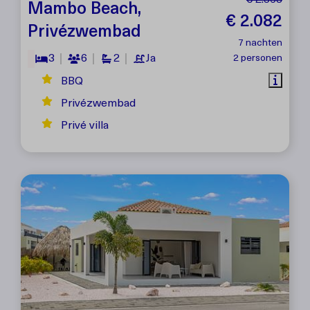
€ 2.568
Mambo Beach,
€ 2.082
Privézwembad
7 nachten
3
6
2
Ja
2 personen
BBQ
Privézwembad
Privé villa