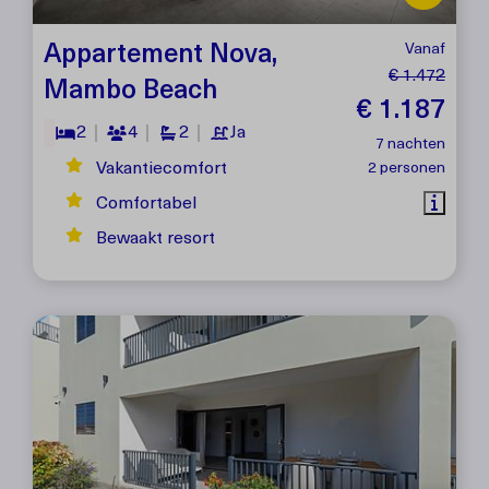
Appartement Nova,
Vanaf
€ 1.472
Mambo Beach
€ 1.187
2
4
2
Ja
7 nachten
Vakantiecomfort
2 personen
Comfortabel
Bewaakt resort