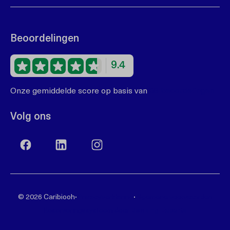
Beoordelingen
9.4
Onze gemiddelde score op basis van
68 beoordelingen
Volg ons
·
·
© 2026 Caribiooh
Privacyverklaring
Algemene voorwaarden
Reserveringssysteem door
Booking Experts