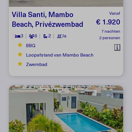
Villa Santi, Mambo
Vanaf
€ 1.920
Beach, Privézwembad
7 nachten
3
6
2
Ja
2 personen
BBQ
Loopafstand van Mambo Beach
Zwembad