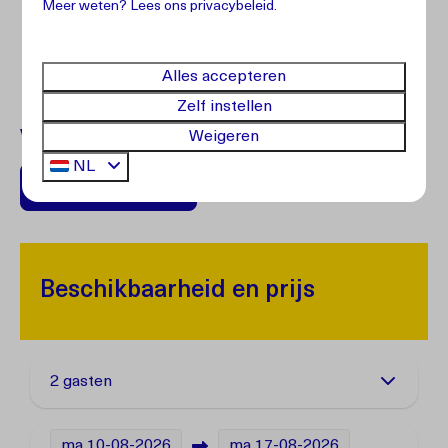
Meer weten? Lees ons privacybeleid.
Alles accepteren
Zelf instellen
Weigeren
Vragen?
Neem contact op met onze klantenservice.
NL
+599 96762408
Beschikbaarheid en prijs
2 gasten
ma
10-08-2026
ma
17-08-2026