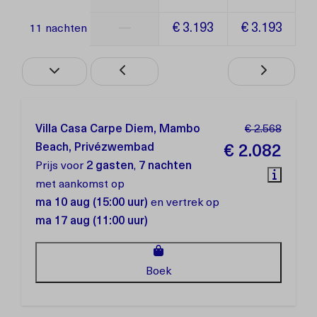
—
€ 3.193
€ 3.193
11 nachten
Villa Casa Carpe Diem, Mambo
€ 2.568
Beach, Privézwembad
€ 2.082
Prijs voor
2 gasten
,
7 nachten
met aankomst op
ma 10 aug (15:00 uur)
en vertrek op
ma 17 aug (11:00 uur)
Boek