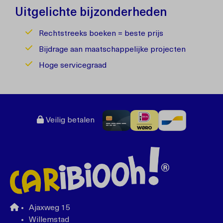
Uitgelichte bijzonderheden
Rechtstreeks boeken = beste prijs
Bijdrage aan maatschappelijke projecten
Hoge servicegraad
Veilig betalen
Ajaxweg 15
Willemstad