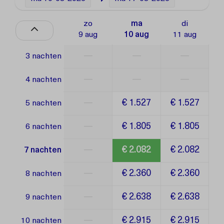
zo
ma
di
9 aug
10 aug
11 aug
—
—
—
3 nachten
—
—
—
4 nachten
—
€ 1.527
€ 1.527
5 nachten
—
€ 1.805
€ 1.805
6 nachten
—
€ 2.082
€ 2.082
7 nachten
—
€ 2.360
€ 2.360
8 nachten
—
€ 2.638
€ 2.638
9 nachten
—
€ 2.915
€ 2.915
10 nachten