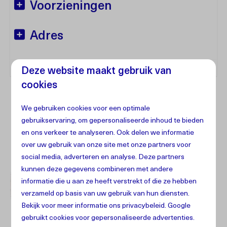
Voorzieningen
Adres
Deze website maakt gebruik van
cookies
We gebruiken cookies voor een optimale
gebruikservaring, om gepersonaliseerde inhoud te bieden
en ons verkeer te analyseren. Ook delen we informatie
over uw gebruik van onze site met onze partners voor
social media, adverteren en analyse. Deze partners
kunnen deze gegevens combineren met andere
informatie die u aan ze heeft verstrekt of die ze hebben
verzameld op basis van uw gebruik van hun diensten.
Bekijk voor meer informatie ons
privacybeleid
.
Google
gebruikt cookies voor gepersonaliseerde advertenties.