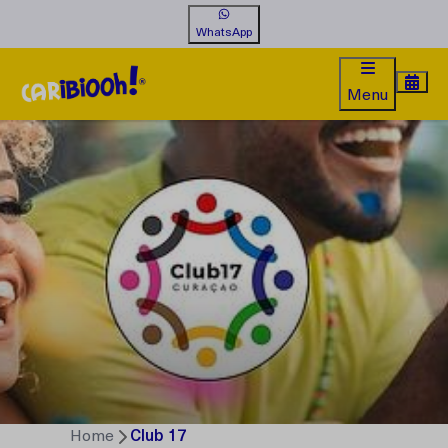
WhatsApp
Menu
Home
Club 17