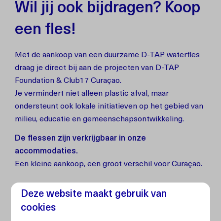
Wil jij ook bijdragen? Koop
een fles!
Met de aankoop van een duurzame D-TAP waterfles
draag je direct bij aan de projecten van D-TAP
Foundation & Club17 Curaçao.
Je vermindert niet alleen plastic afval, maar
ondersteunt ook lokale initiatieven op het gebied van
milieu, educatie en gemeenschapsontwikkeling.
De flessen zijn verkrijgbaar in onze
accommodaties.
Een kleine aankoop, een groot verschil voor Curaçao.
Deze website maakt gebruik van
Lees meer over Club 17
cookies