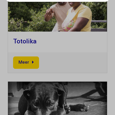
Totolika
Meer