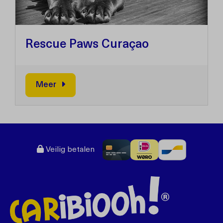
Rescue Paws Curaçao
Meer
Veilig betalen