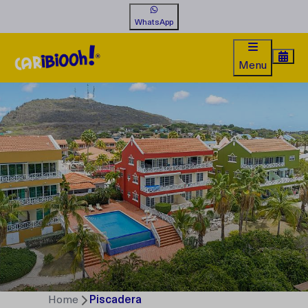
WhatsApp
Menu
Home
Piscadera