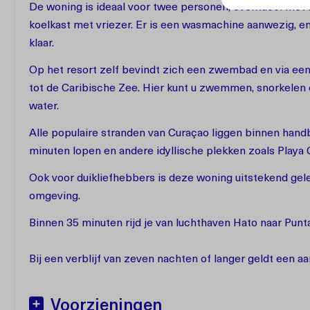
De woning is ideaal voor twee personen, eventueel met 
koelkast met vriezer. Er is een wasmachine aanwezig, e
klaar.
Op het resort zelf bevindt zich een zwembad en via een 
tot de Caribische Zee. Hier kunt u zwemmen, snorkelen 
water.
Alle populaire stranden van Curaçao liggen binnen handbe
minuten lopen en andere idyllische plekken zoals Playa 
Ook voor duikliefhebbers is deze woning uitstekend gele
omgeving.
Binnen 35 minuten rijd je van luchthaven Hato naar Punt
Bij een verblijf van zeven nachten of langer geldt een aa
Voorzieningen