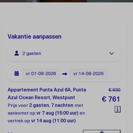
Vakantie aanpassen
2 gasten
vr
07-08-2026
vr
14-08-2026
Appartement Punta Azul 6A, Punta
€ 930
Azul Ocean Resort, Westpunt
€ 761
Prijs voor
2 gasten
,
7 nachten
met
aankomst op
vr 7 aug (15:00 uur)
en
vertrek op
vr 14 aug (11:00 uur)