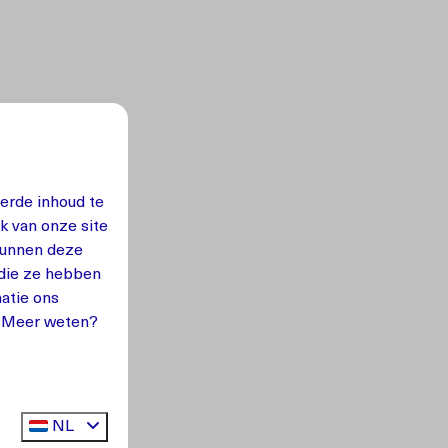
erde inhoud te
k van onze site
 kunnen deze
 die ze hebben
atie ons
. Meer weten?
NL