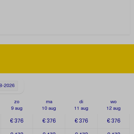
8-2026
zo
ma
di
wo
9 aug
10 aug
11 aug
12 aug
€ 376
€ 376
€ 376
€ 376