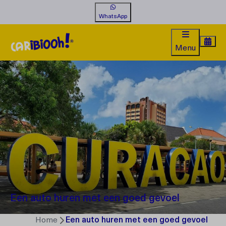
WhatsApp
Menu
Een auto huren met een goed gevoel
Home
Een auto huren met een goed gevoel