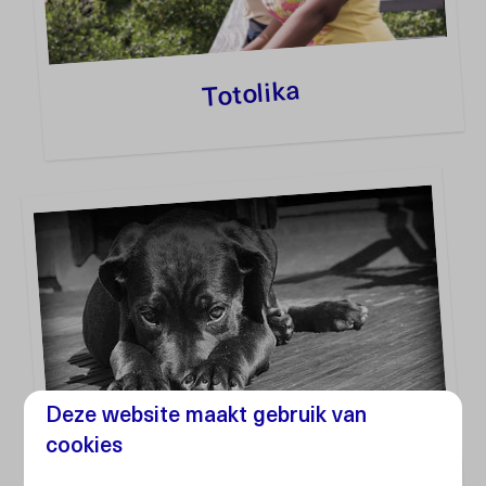
Totolika
Deze website maakt gebruik van
cookies
Rescue Paws Curaçao