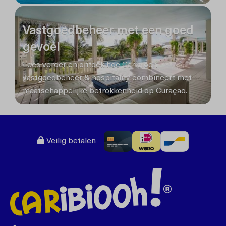
Vastgoedbeheer met een goed
gevoel
Lees verder en ontdek hoe Caribiooh
vastgoedbeheer & hospitality combineert met
maatschappelijke betrokkenheid op Curaçao.
Veilig betalen