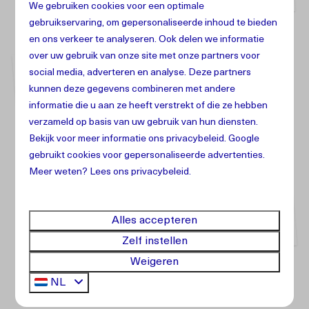
We gebruiken cookies voor een optimale
gebruikservaring, om gepersonaliseerde inhoud te bieden
en ons verkeer te analyseren. Ook delen we informatie
over uw gebruik van onze site met onze partners voor
social media, adverteren en analyse. Deze partners
kunnen deze gegevens combineren met andere
informatie die u aan ze heeft verstrekt of die ze hebben
verzameld op basis van uw gebruik van hun diensten.
Bekijk voor meer informatie ons
privacybeleid
.
Google
gebruikt cookies voor gepersonaliseerde advertenties.
Meer weten? Lees ons privacybeleid.
Club 17
Alles accepteren
Zelf instellen
Weigeren
NL
Transparantie en impact